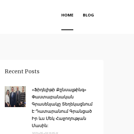
HOME
BLOG
Recent Posts
«Ֆիդելիթի Քընսալթինգ»
Փաստաբանական
Գրասենյակը Տեղեկացնում
Է Դատարանում Գրանցած
Իր ԵՒս Մեկ Հաջողության
Մասին:
2021-05-03 13:35:11