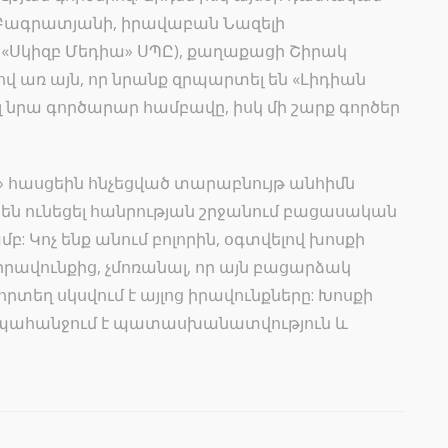
 Բագրատյանի, իրավաբան Նազելի
 («Սկիզբ Մեդիա» ՍՊԸ), քաղաքացի Շիրակ
վ առ այն, որ նրանք զրպարտել են «Լիդիան
 նրա գործարար համբավը, իսկ մի շարք գործեր
» հասցեին հնչեցված տարաբնույթ անհիմն
են ունեցել հանրության շրջանում բացասական
: Կոչ ենք անում բոլորին, օգտվելով խոսքի
ավունքից, չմոռանալ, որ այն բացարձակ
րտեղ սկսվում է այլոց իրավունքները: Խոսքի
 պահանջում է պատասխանատվություն և