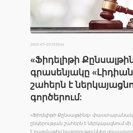
2021-05-03 13:55:44
«Ֆիդելիթի Քընսալ
գրասենյակը «Լիդիան
շահերն է ներկայացն
գործերում:
«Ֆիդելիթի Քընսալթինգ» փաստաբանակա
ընկերության շահերն է ներկայացնում մի
է բազմաթիվ հաջողություններ զրպարտո