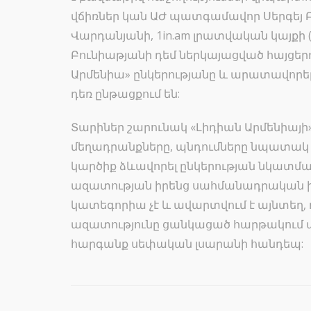
վճիռներ կան ԱԺ պատգամավոր Սերգեյ
Վարդանյանի, 1in.am լրատվական կայքի
Բունիաթյանի դեմ ներկայացված հայցերո
Արմենիա» ընկերությանը և արատավորել
դեռ ընթացքում են:
Տարիներ շարունակ «Լիդիան Արմենիայի
մեղադրանքները, պնդումները նպատակ 
կարծիք ձևավորել ընկերության նկատմամբ
ազատության իրենց սահմանադրական իր
կատեգորիա չէ և ավարտվում է այնտեղ, ո
ազատությունը ցանկացած հարթակում
հարգանք սեփական լսարանի հանդեպ: