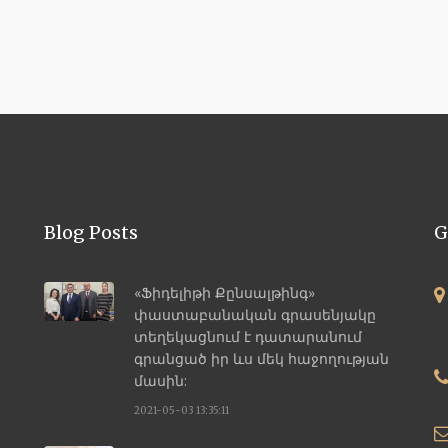
Blog Posts
G
«Ֆիդելիթի Քընսալթինգ»
փաստաբանական գրասենյակը
տեղեկացնում է դատարանում
գրանցած իր ևս մեկ հաջողության
մասին:
2021-05-03 13:35:11