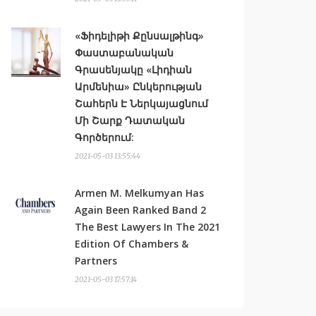
«Ֆիդելիթի Քընսալթինգ»
Փաստաբանական
Գրասենյակը «Լիդիան
Արմենիա» Ընկերության
Շահերն Է Ներկայացնում
Մի Շարք Դատական
Գործերում:
2021-05-03 13:55:44
Armen M. Melkumyan Has
Again Been Ranked Band 2
The Best Lawyers In The 2021
Edition Of Chambers &
Partners
2021-05-03 17:57:14