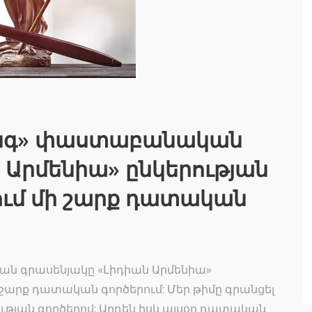
թինգ» փաստաբանական
 Արմենիա» ընկերության
ում մի շարք դատական
ն գրասենյակը «Լիդիան Արմենիա»
 շարք դատական գործերում: Մեր թիմը գրանցել
ւթյան գործերով: Արդեն իսկ այսօր դատական