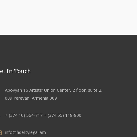
et In Touch
Abovyan 16 Artists' Union Center, 2 floor, suite 2,
009 Yerevan, Armenia 009
+ (374 10) 564-717 + (374 55) 118-800
info@fidelitylegal.am